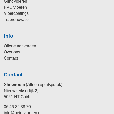
Grindvloeren
PVC vloeren
Vloercoatings
Traprenovatie
Info
Offerte aanvragen
Over ons
Contact
Contact
Showroom
(Alleen op afspraak)
Nieuwkerksedijk 2,
5051 HT Goirle
06 46 32 38 70
info@betervloeren.nl