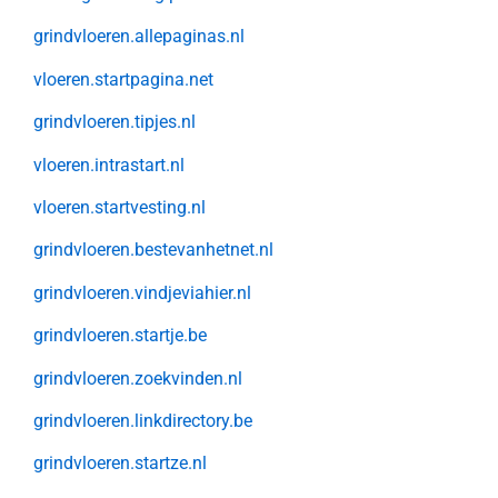
grindvloeren.allepaginas.nl
vloeren.startpagina.net
grindvloeren.tipjes.nl
vloeren.intrastart.nl
vloeren.startvesting.nl
grindvloeren.bestevanhetnet.nl
grindvloeren.vindjeviahier.nl
grindvloeren.startje.be
grindvloeren.zoekvinden.nl
grindvloeren.linkdirectory.be
grindvloeren.startze.nl