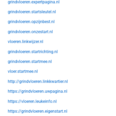
grindvloeren.expertpagina.nl
grindvloeren.startsleutel.nl
grindvloeren.opzijnbest.nl
grindvloeren.onzestart.nl
vloeren.linkwijzer.nl
grindvloeren.startrichting.nl
grindvloeren.startmee.nl
vloer.startmee.nl
http://grindvloeren.linkkwartier.nl
https://grindvloeren.uwpagina.nl
https://vloeren.leukeinfo.nl
https://grindvloeren.eigenstart.nl